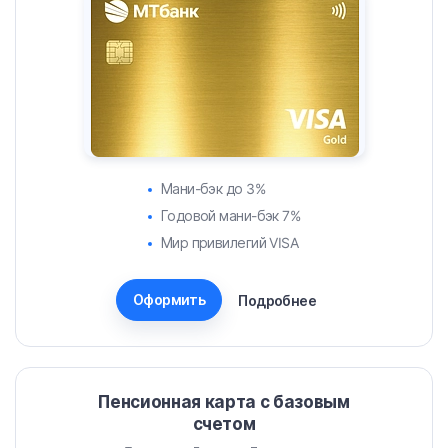
Мани-бэк до 3%
Годовой мани-бэк 7%
Мир привилегий VISA
Оформить
Подробнее
Пенсионная карта с базовым
счетом