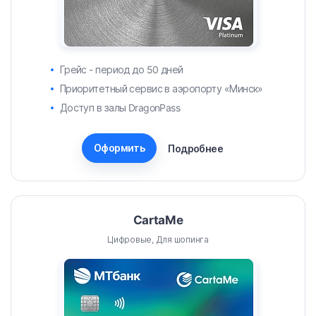
Грейс - период до 50 дней
Приоритетный сервис в аэропорту «Минск»
Доступ в залы DragonPass
Оформить
Подробнее
CartaMe
Цифровые, Для шопинга