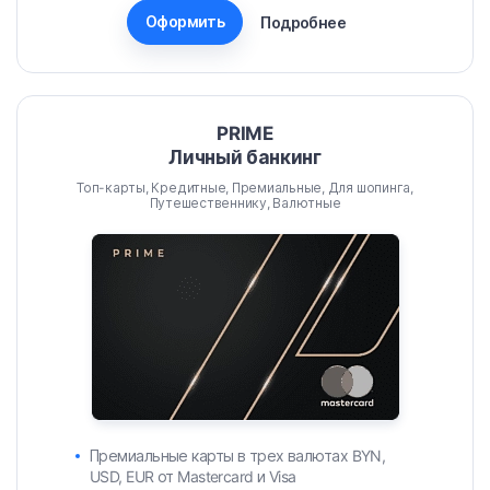
Оформить
Подробнее
PRIME
Личный банкинг
Топ-карты, Кредитные, Премиальные, Для шопинга,
Путешественнику, Валютные
Премиальные карты в трех валютах BYN,
USD, EUR от Mastercard и Visa