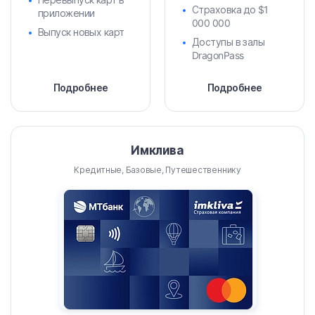
Страховка до $1
приложении
000 000
Выпуск новых карт
Доступы в залы
DragonPass
Подробнее
Подробнее
Имклива
Кредитные, Базовые, Путешественнику