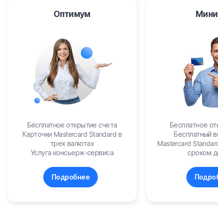
Оптимум
Мини
Бесплатное открытие счета
Бесплатное от
Карточки Mastercard Standard в
Бесплатный в
трех валютах
Mastercard Standar
Услуга консьерж-сервиса
сроком д
Подробнее
Подро