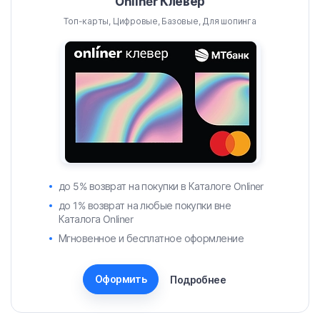
Onliner Клевер
Топ-карты, Цифровые, Базовые, Для шопинга
до 5% возврат на покупки в Каталоге Onliner
до 1% возврат на любые покупки вне
Каталога Onliner
Мгновенное и бесплатное оформление
Оформить
Подробнее