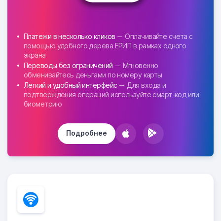
Платежи в несколько кликов
Оплачивайте счета с
помощью удобного дерева ЕРИП в рамках одного
экрана
Переводы без ограничений
Мгновенно
обменивайтесь деньгами по номеру карты
Легкий и удобный интерфейс
Для входа и
подтверждения операций используйте смарт-код или
биометрию
Подробнее