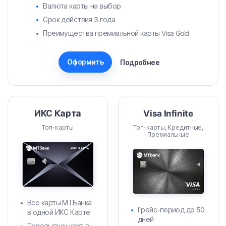
Валюта карты на выбор
Срок действия 3 года
Преимущества премиальной карты Visa Gold
Оформить
Подробнее
ИКС Карта
Visa Infinite
Топ-карты
Топ-карты, Кредитные,
Премиальные
Все карты МТБанка
Грейс-период до 50
в одной ИКС Карте
дней
Перевыпуск карт в