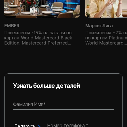
EMBER
МаркетЛига
Привилегия -15% на заказы по
Привилегия −7% н
картам World Mastercard Black
по картам Platinum
Edition, Mastercard Preferred...
World Mastercard...
Узнать больше деталей
Фамилия Имя*
Номер телефона *
Беларусь