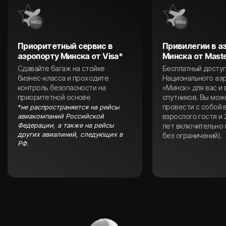
Приоритетный сервис в
Привилегии в а
аэропорту Минска от Visa*
Минска от Mast
Сдавайте багаж на стойке
Бесплатный доступ
бизнес-класса и проходите
Национального аэ
контроль безопасности на
«Минск» для вас и
приоритетной основе
спутников. Вы мож
провести с собой в
*не распространяется на рейсы
взрослого гостя и 
авиакомпаний Российской
Федерации, а также на рейсы
лет включительно 
других авиалиний, следующих в
без ограничений).
РФ.