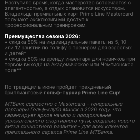
Наступило время, когда мастерство встречается с
элегантностью, а отдых становится искусством.
Владельцы премиальных карт Prime Line Mastercard
получают эксклюзивный доступ к
профессиональным тренировкам.
Преимущества сезона 2026:
• скидка 50% на индивидуальные пакеты из 5, 10
или 12 занятий по гольфу с тренером для взрослых
и детей*
• скидка 50% на аренду инвентаря для новичков при
первом выходе на Академическое или Чемпионское
поле**
По традиции в июне пройдет трехдневный
бриллиантовый
гольф-турнир Prime Line Cup!
МТБанк совместно с Mastercard - генеральные
партнеры Гольф-клуба Минск в 2026 году, что
гарантирует яркое начало и продолжение
увлекательного спортивного пути, создание нового
витка личностного развития - для всех клиентов
премиального сервиса Prime Line МТБанка.