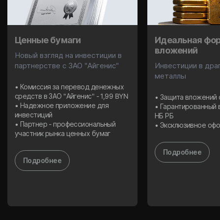
Ценные бумаги
Идеальная фо
вложений
Новый взгляд на инвестиции в
партнерстве с ЗАО "Айгенис"
Инвестиции в дра
металлы
• Комиссия за перевод денежных
средств в ЗАО "Айгенис" - 1,99 BYN
• Защита вложений 
• Надежное приложение для
• Гарантированный 
инвестиций
НБ РБ
• Партнер - профессиональный
• Эксклюзивное оф
участник рынка ценных бумаг
Подробнее
Подробнее