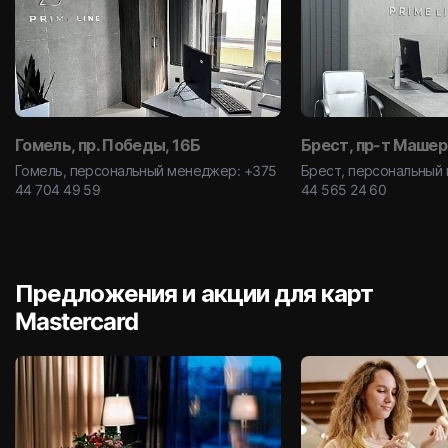
Гомель, пр. Победы, 16Б
Брест, пр-т Машер
Гомель, персональный менеджер: +375
Брест, персональный
44 704 49 59
44 565 24 60
Предложения и акции для карт
Mastercard