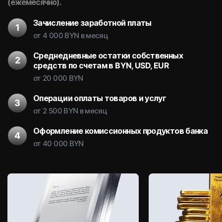
(ежемесячно).
Зачисление заработной платы
от 4 000 BYN в месяц
Среднедневные остатки собственных
средств по счетам в BYN, USD, EUR
от 20 000 BYN
Операции оплаты товаров и услуг
от 2 500 BYN в месяц
Оформление комиссионных продуктов банка
от 40 000 BYN