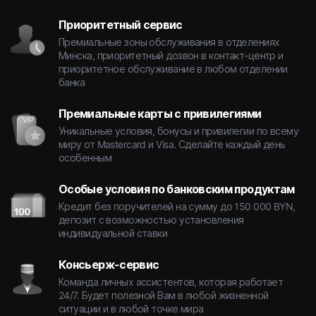
Приоритетный сервис
Премиальные зоны обслуживания в отделениях
Минска, приоритетный дозвон в контакт-центр и
приоритетное обслуживание в любом отделении
банка
Премиальные карты с привилегиями
Уникальные условия, бонусы и привилегии по всему
миру от Mastercard и Visa. Сделайте каждый день
особенным
Особые условия по банковским продуктам
Кредит без поручителей на сумму до 150 000 BYN,
депозит с возможностью установления
индивидуальной ставки
Консьерж-сервис
Команда личных ассистентов, которая работает
24/7. Будет полезной Вам в любой жизненной
ситуации и в любой точке мира