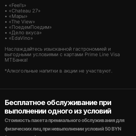
• «Feel’s»
• «Chateau 27»
• «Мары»
• «The View»
• «ПоедемПоедим»
• «Дело вкуса»
• «EdaVino»
Наслаждайтесь изысканной гастрономией и
выгодными условиями с картами Prime Line Visa
МТБанка!
*Алкогольные напитки в акции не участвуют.
Бесплатное обслуживание при
выполнении одного из условий
Стоимость пакета премиального обслуживания для
физических лиц при невыполнении условий 50 BYN