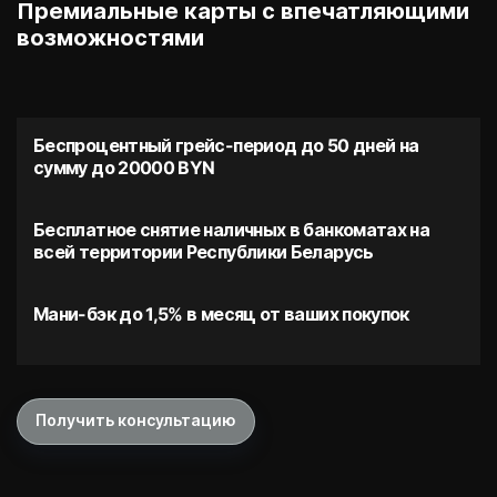
Премиальные карты с впечатляющими
возможностями
Беспроцентный грейс-период до 50 дней на
сумму до 20000 BYN
Бесплатное снятие наличных в банкоматах на
всей территории Республики Беларусь
Мани-бэк до 1,5% в месяц от ваших покупок
Получить консультацию