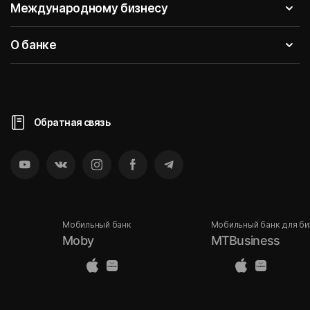
Международному бизнесу
О банке
Обратная связь
Мобильный банк
Мобильный банк для би
Moby
MTBusiness