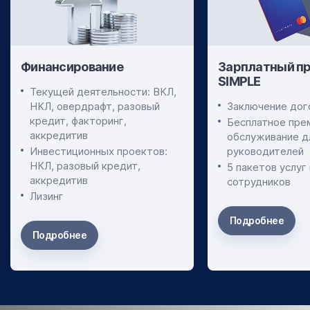
Финансирование
Зарплатный п
SIMPLE
Текущей деятельности: ВКЛ,
НКЛ, овердрафт, разовый
Заключение дог
кредит, факторинг,
Бесплатное пре
аккредитив
обслуживание д
Инвестиционных проектов:
руководителей
НКЛ, разовый кредит,
5 пакетов услуг
аккредитив
сотрудников
Лизинг
Подробнее
Подробнее