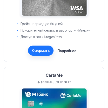
Грейс - период до 50 дней
Приоритетный сервис в аэропорту «Минск»
Доступ в залы DragonPass
Оформить
Подробнее
CartaMe
Цифровые, Для шопинга