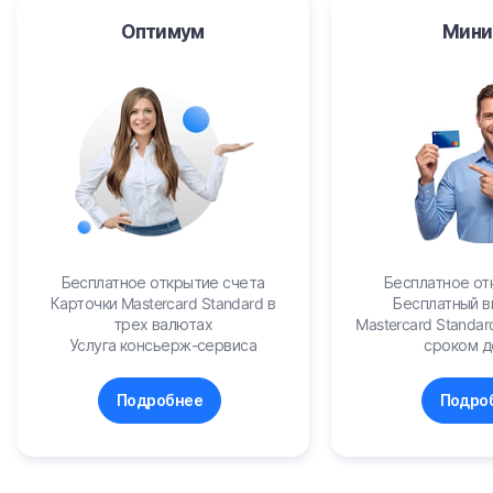
Оптимум
Мини
Бесплатное открытие счета
Бесплатное от
Карточки Mastercard Standard в
Бесплатный в
трех валютах
Mastercard Standar
Услуга консьерж-сервиса
сроком д
Подробнее
Подро