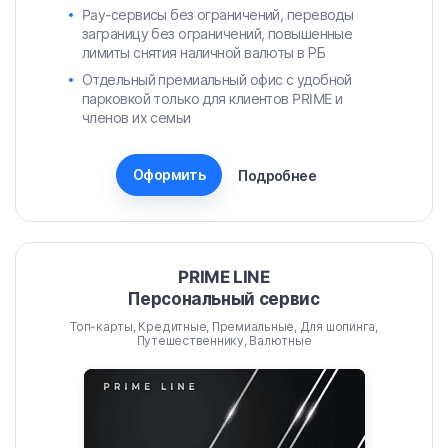
Pay-сервисы без ограничений, переводы
заграницу без ограничений, повышенные
лимиты снятия наличной валюты в РБ
Отдельный премиальный офис с удобной
парковкой только для клиентов PRIME и
членов их семьи
Оформить
Подробнее
PRIME LINE
Персональный сервис
Топ-карты, Кредитные, Премиальные, Для шопинга,
Путешественнику, Валютные