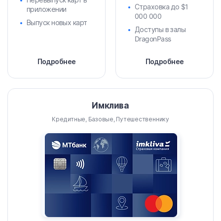
Страховка до $1
приложении
000 000
Выпуск новых карт
Доступы в залы
DragonPass
Подробнее
Подробнее
Имклива
Кредитные, Базовые, Путешественнику