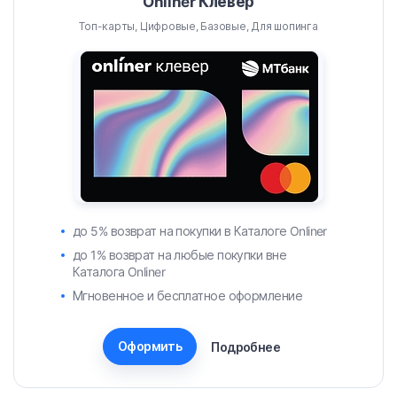
Onliner Клевер
Топ-карты, Цифровые, Базовые, Для шопинга
до 5% возврат на покупки в Каталоге Onliner
до 1% возврат на любые покупки вне
Каталога Onliner
Мгновенное и бесплатное оформление
Оформить
Подробнее