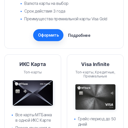
Валюта карты на выбор
Срок действия 3 года
Преимущества премиальной карты Visa Gold
Оформить
Подробнее
ИКС Карта
Visa Infinite
Топ-карты
Топ-карты, Кредитные,
Премиальные
Все карты МТБанка
Грейс-период до 50
в одной ИКС Карте
дней
Перевыпуск карт в