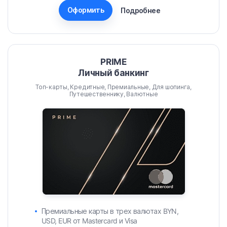
Оформить
Подробнее
PRIME
Личный банкинг
Топ-карты, Кредитные, Премиальные, Для шопинга,
Путешественнику, Валютные
Премиальные карты в трех валютах BYN,
USD, EUR от Mastercard и Visa