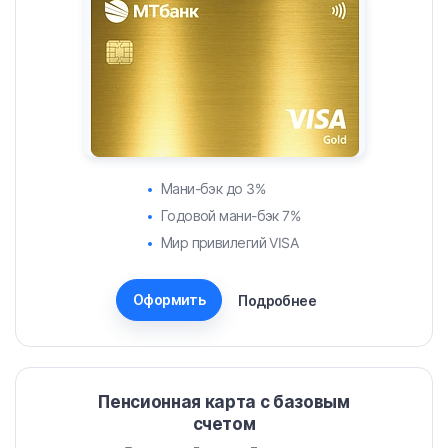
Мани-бэк до 3%
Годовой мани-бэк 7%
Мир привилегий VISA
Оформить
Подробнее
Пенсионная карта с базовым
счетом