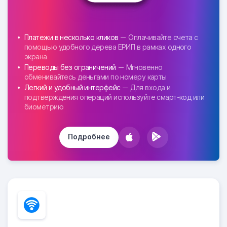
Платежи в несколько кликов
Оплачивайте счета с
помощью удобного дерева ЕРИП в рамках одного
экрана
Переводы без ограничений
Мгновенно
обменивайтесь деньгами по номеру карты
Легкий и удобный интерфейс
Для входа и
подтверждения операций используйте смарт-код или
биометрию
Подробнее