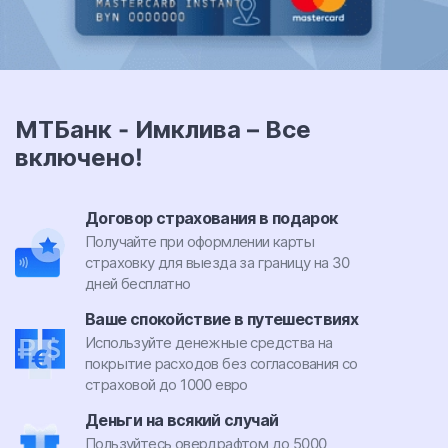
МТБанк - Имклива – Все
включено!
Договор страхования в подарок
Получайте при оформлении карты
страховку для выезда за границу на 30
дней бесплатно
Ваше спокойствие в путешествиях
Используйте денежные средства на
покрытие расходов без согласования со
страховой до 1000 евро
Деньги на всякий случай
Пользуйтесь овердрафтом до 5000