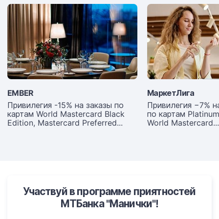
EMBER
МаркетЛига
Привилегия -15% на заказы по
Привилегия −7% н
картам World Mastercard Black
по картам Platinum
Edition, Mastercard Preferred...
World Mastercard...
Участвуй в программе приятностей
МТБанка "Манички"!