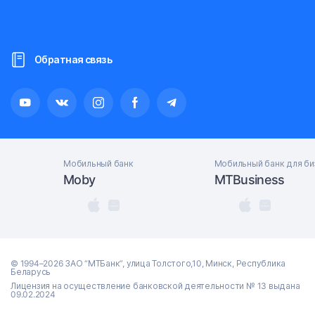
Обратная связь
Мобильный банк
Мобильный банк для би
Moby
MTBusiness
© 1994–2026 ЗАО “МТБанк”, улица Толстого,10, Минск, Республика
Беларусь
Лицензия на осуществление банковской деятельности № 13 выдана
09.02.2024