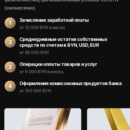
(ежемесячно).
Зачисление заработной платы
от 10 000 BYN в месяц
Среднедневные остатки собственных
средств по счетам в BYN, USD, EUR
от 80 000 BYN
Операции оплаты товаров и услуг
от 6 000 BYN в месяц
Оформление комиссионных продуктов банка
от 100 000 BYN