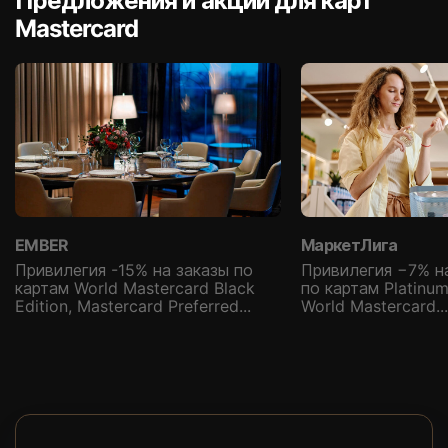
Предложения и акции для карт
Mastercard
EMBER
МаркетЛига
Привилегия -15% на заказы по
Привилегия −7% н
картам World Mastercard Black
по картам Platinum
Edition, Mastercard Preferred...
World Mastercard...