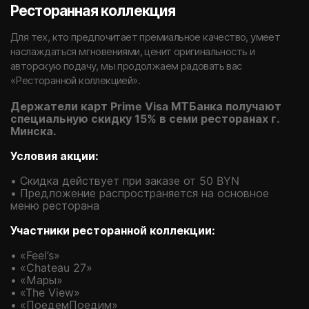
Ресторанная коллекция
Для тех, кто предпочитает премиальное качество, умеет
наслаждаться мгновениями, ценит оригинальность и
авторскую подачу, мы продолжаем радовать вас
«Ресторанной коллекцией».
Держатели карт Prime Visa МТБанка получают
специальную скидку 15% в семи ресторанах г.
Минска.
Условия акции:
• Скидка действует при заказе от 50 BYN
• Предложение распространяется на основное
меню ресторана
Участники ресторанной коллекции:
• «Feel’s»
• «Chateau 27»
• «Мары»
• «The View»
• «ПоедемПоедим»