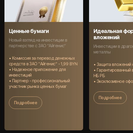
Ценные бумаги
Идеальная фо
вложений
Новый взгляд на инвестиции в
партнерстве с ЗАО "Айгенис"
Инвестиции в драг
металлы
• Комиссия за перевод денежных
средств в ЗАО "Айгенис" - 1,99 BYN
• Защита вложений 
• Надежное приложение для
• Гарантированный 
инвестиций
НБ РБ
• Партнер - профессиональный
• Эксклюзивное оф
участник рынка ценных бумаг
Подробнее
Подробнее