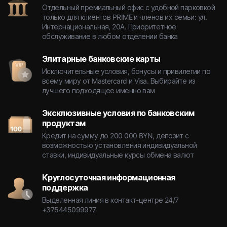
Отдельный премиальный офис с удобной парковкой
только для клиентов PRIME и членов их семьи: ул.
Интернациональная, 20А. Приоритетное
обслуживание в любом отделении банка
Элитарные банковские карты
Исключительные условия, бонусы и привилегии по
всему миру от Mastercard и Visa. Выбирайте из
лучшего подходящее именно вам
Эксклюзивные условия по банковским
продуктам
Кредит на сумму до 200 000 BYN, депозит с
возможностью установления индивидуальной
ставки, индивидуальные курсы обмена валют
Круглосуточная информационная
поддержка
Выделенная линия в контакт-центре 24/7
+375445099977