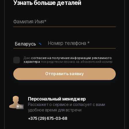
Узнать больше деталей
Фамилия Имя*
Номер телефона *
Беларусь
Даю
согласие на получение информации рекламного
характера
посредством звонка на абонентский номер
Отправить заявку
Персональный менеджер
Расскажет о сервисе и согласует с вами
удобное время для встречи
+375 (29) 675-03-68