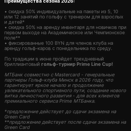
Преимущества сезона 2026:
• скидка 50% индивидуальные на пакеты из 5, 10
или 12 занятий по гольфу с тренером для взрослых
и детей*
• скидка 50% на аренду инвентаря для новичков при
первом выходе на Академическое или Чемпионское
поле**
• фиксированные 100 BYN для членов клуба на
аренду гольф-каров с понедельника по среду.
По традиции в июне пройдет трехдневный
бриллиантовый
гольф-турнир Prime Line Cup!
МТБанк совместно с Mastercard - генеральные
партнеры Гольф-клуба Минск в 2026 году, что
гарантирует яркое начало и продолжение
увлекательного спортивного пути, создание нового
витка личностного развития - для всех клиентов
премиального сервиса Prime МТБанка.
*предложение действует до сдачи экзамена на
Green Card
**предложение действует после сдачи экзамена на
Green Card