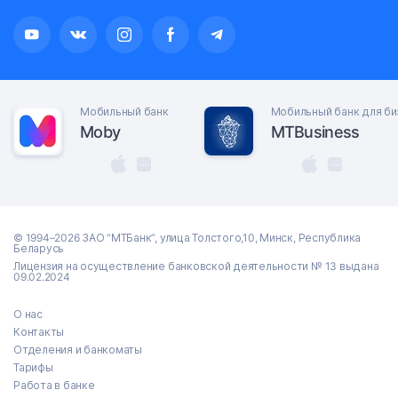
Мобильный банк
Мобильный банк для би
Moby
MTBusiness
© 1994–2026 ЗАО “МТБанк”, улица Толстого,10, Минск, Республика
Беларусь
Лицензия на осуществление банковской деятельности № 13 выдана
09.02.2024
О нас
Контакты
Отделения и банкоматы
Тарифы
Работа в банке