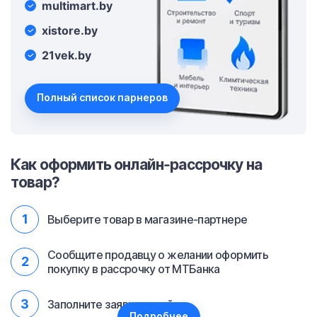
multimart.by
xistore.by
21vek.by
Полный список парнеров
Как оформить онлайн-рассрочку на
товар?
Выберите товар в магазине-партнере
Сообщите продавцу о желании оформить
покупку в рассрочку от МТБанка
Заполните заявку онлайн
Подробнее