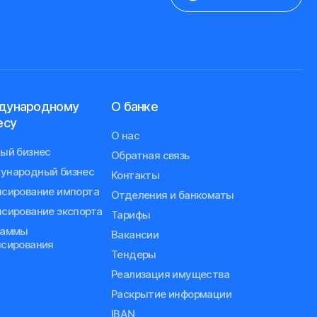
дународному
О банке
есу
О нас
ый бизнес
Обратная связь
ународный бизнес
Контакты
сирование импорта
Отделения и банкоматы
сирование экспорта
Тарифы
раммы
Вакансии
сирования
Тендеры
Реализация имущества
Раскрытие информации
IBAN