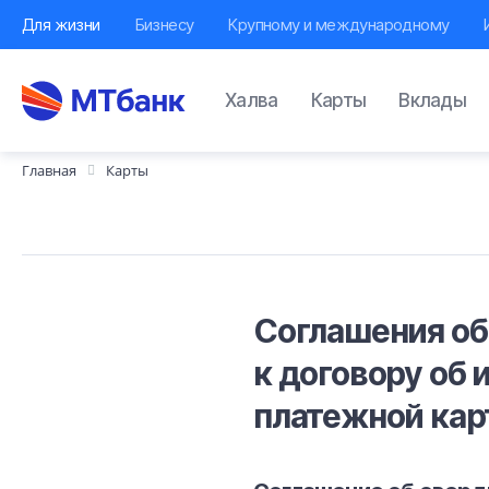
Для жизни
Бизнесу
Крупному и международному
Халва
Карты
Вклады
Главная
Карты
Соглашения об
к договору об
платежной кар