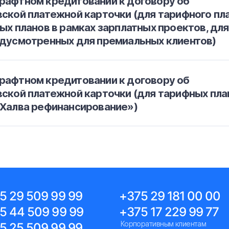
рафтном кредитовании к договору об
ской платежной карточки (для тарифного пл
ых планов в рамках зарплатных проектов, для
едусмотренных для премиальных клиентов)
рафтном кредитовании к договору об
вской платежной карточки (для тарифных пла
 Халва рефинансирование»)
5 29 509 99 99
+375 29 181 00 00
5 44 509 99 99
+375 17 229 99 77
Корпоративным клиентам
5 25 509 99 99