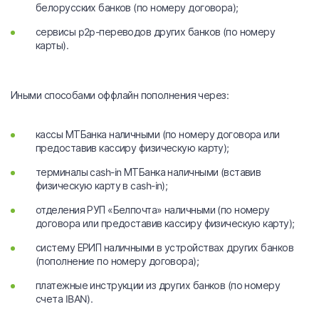
белорусских банков (по номеру договора);
сервисы p2p-переводов других банков (по номеру
карты).
Иными способами оффлайн пополнения через:
кассы МТБанка наличными (по номеру договора или
предоставив кассиру физическую карту);
терминалы cash-in МТБанка наличными (вставив
физическую карту в cash-in);
отделения РУП «Белпочта» наличными (по номеру
договора или предоставив кассиру физическую карту);
систему ЕРИП наличными в устройствах других банков
(пополнение по номеру договора);
платежные инструкции из других банков (по номеру
счета IBAN).