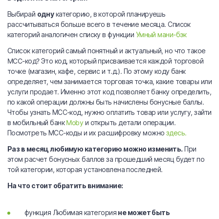
Выбирай
одну
категорию, в которой планируешь
рассчитываться больше всего в течение месяца. Список
категорий аналогичен списку в функции
Умный мани-бэк
Список категорий самый понятный и актуальный, но что такое
MCC-код? Это код, который присваивается каждой торговой
точке (магазин, кафе, сервис и т.д.). По этому коду банк
определяет, чем занимается торговая точка, какие товары или
услуги продает. Именно этот код позволяет банку определить,
по какой операции должны быть начислены бонусные баллы.
Чтобы узнать МСС-код, нужно оплатить товар или услугу, зайти
в мобильный банк
Moby
и открыть детали операции.
Посмотреть МСС-коды и их расшифровку можно
здесь.
Раз в месяц любимую категорию можно изменить.
При
этом расчет бонусных баллов за прошедший месяц будет по
той категории, которая установлена последней.
На что стоит обратить внимание:
функция Любимая категория
не может быть