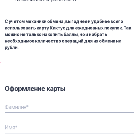
С учетом механики обмена, выгоднее и удобнее всего
использовать карту Кактус для ежедневных покупок. Так
можно не только накопить баллы, но и набрать
необходимое количество операций для их обмена на
рубли.
Оформление карты
Фамилия*
Имя*