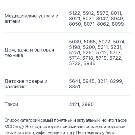
5122, 5912, 5976, 8011,
Медицинские услуги и
8021, 8031, 8042, 8049,
аптеки
8050, 8071, 8062, 8099
5039, 5065, 5072, 5074,
5198, 5200, 5211, 5231,
Дом, дача и бытовая
5251, 5261, 5712, 5713,
техника
5714, 5718, 5719, 5722,
5732, 5946
Детские товары и
5641, 5945, 8211, 8299,
развитие
8351
Такси
4121, 3990
Список категорий самый понятный и актуальный, но что такое
MCC-код? Это код, который присваивается каждой торговой
точке (магазин, кафе, сервис и т.д.). По этому коду банк