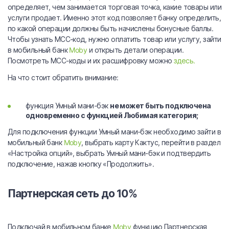
определяет, чем занимается торговая точка, какие товары или
услуги продает. Именно этот код позволяет банку определить,
по какой операции должны быть начислены бонусные баллы.
Чтобы узнать МСС-код, нужно оплатить товар или услугу, зайти
в мобильный банк
Moby
и открыть детали операции.
Посмотреть МСС-коды и их расшифровку можно
здесь.
На что стоит обратить внимание:
функция Умный мани-бэк
не может быть подключена
одновременно с функцией Любимая категория;
Для подключения функции Умный мани-бэк необходимо зайти в
мобильный банк
Moby
, выбрать карту Кактус, перейти в раздел
«Настройка опций», выбрать Умный мани-бэк и подтвердить
подключение, нажав кнопку «Продолжить».
Партнерская сеть до 10%
.
Подключай в мобильном банке
Moby
функцию Партнерская