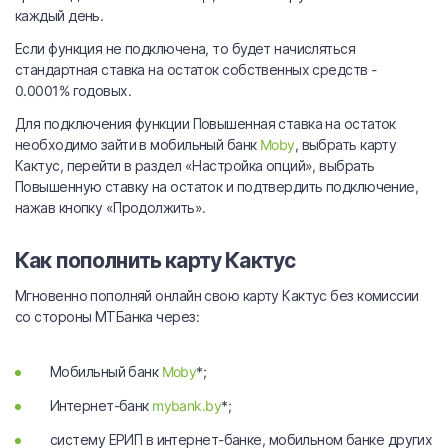
каждый день.
Если функция не подключена, то будет начисляться
стандартная ставка на остаток собственных средств -
0.0001% годовых.
Для подключения функции Повышенная ставка на остаток
необходимо зайти в мобильный банк
Moby
, выбрать карту
Кактус, перейти в раздел «Настройка опций», выбрать
Повышенную ставку на остаток и подтвердить подключение,
нажав кнопку «Продолжить».
Как пополнить карту Кактус
Мгновенно пополняй онлайн свою карту Кактус без комиссии
со стороны МТБанка через:
Мобильный банк
Moby
*;
Интернет-банк
mybank.by
*;
систему ЕРИП в интернет-банке, мобильном банке других