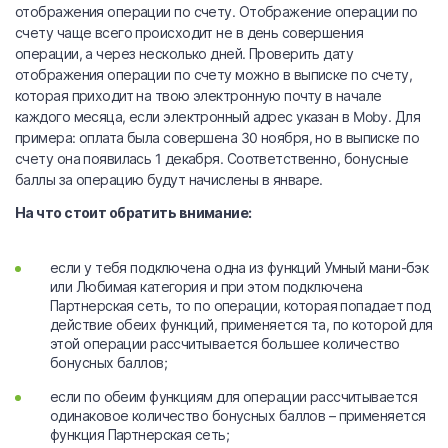
отображения операции по счету. Отображение операции по
счету чаще всего происходит не в день совершения
операции, а через несколько дней. Проверить дату
отображения операции по счету можно в выписке по счету,
которая приходит на твою электронную почту в начале
каждого месяца, если электронный адрес указан в Moby. Для
примера: оплата была совершена 30 ноября, но в выписке по
счету она появилась 1 декабря. Соответственно, бонусные
баллы за операцию будут начислены в январе.
На что стоит обратить внимание:
если у тебя подключена одна из функций Умный мани-бэк
или Любимая категория и при этом подключена
Партнерская сеть, то по операции, которая попадает под
действие обеих функций, применяется та, по которой для
этой операции рассчитывается большее количество
бонусных баллов;
если по обеим функциям для операции рассчитывается
одинаковое количество бонусных баллов – применяется
функция Партнерская сеть;