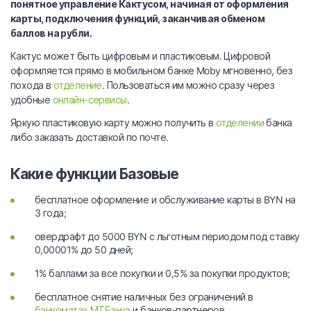
понятное управление Кактусом, начиная от оформления
карты, подключения функций, заканчивая обменом
баллов на рубли.
Кактус может быть цифровым и пластиковым. Цифровой
оформляется прямо в мобильном банке Moby мгновенно, без
похода в
отделение
. Пользоваться им можно сразу через
удобные
онлайн-сервисы
.
Яркую пластиковую карту можно получить в
отделении
банка
либо заказать доставкой по почте.
Какие функции Базовые
бесплатное оформление и обслуживание карты в BYN на
3 года;
овердрафт до 5000 BYN с льготным периодом под ставку
0,00001% до 50 дней;
1% баллами за все покупки и 0,5% за покупки продуктов;
бесплатное снятие наличных без ограничений в
банкоматах МТБанка
и банков-партнеров