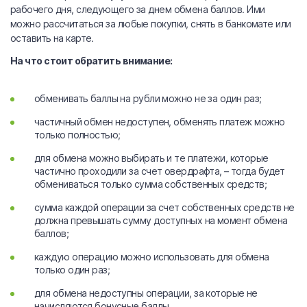
рабочего дня, следующего за днем обмена баллов. Ими
можно рассчитаться за любые покупки, снять в банкомате или
оставить на карте.
На что стоит обратить внимание:
обменивать баллы на рубли можно не за один раз;
частичный обмен недоступен, обменять платеж можно
только полностью;
для обмена можно выбирать и те платежи, которые
частично проходили за счет овердрафта, – тогда будет
обмениваться только сумма собственных средств;
сумма каждой операции за счет собственных средств не
должна превышать сумму доступных на момент обмена
баллов;
каждую операцию можно использовать для обмена
только один раз;
для обмена недоступны операции, за которые не
начисляются бонусные баллы.