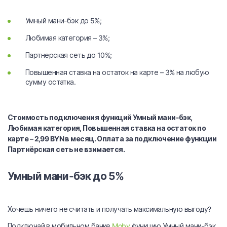
Умный мани-бэк до 5%;
Любимая категория – 3%;
Партнерская сеть до 10%;
Повышенная ставка на остаток на карте – 3% на любую
сумму остатка.
Стоимость подключения функций Умный мани-бэк,
Любимая категория, Повышенная ставка на остаток по
карте – 2,99 BYN в месяц. Оплата за подключение функции
Партнёрская сеть не взимается.
Умный мани-бэк до 5%
.
Хочешь ничего не считать и получать максимальную выгоду?
Подключай в мобильном банке
Moby
функцию Умный мани-бэк