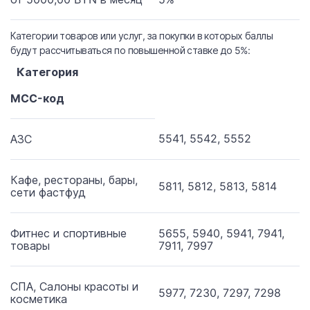
Категории товаров или услуг, за покупки в которых баллы
будут рассчитываться по повышенной ставке до 5%:
.
Категория
MCC-код
5541, 5542, 5552
АЗС
Кафе, рестораны, бары,
5811, 5812, 5813, 5814
сети фастфуд
Фитнес и спортивные
5655, 5940, 5941, 7941,
товары
7911, 7997
СПА, Салоны красоты и
5977, 7230, 7297, 7298
косметика