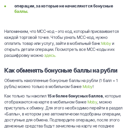
операции, за которые не начисляются бонусные
баллы.
Напоминаем, что МСС-код – это код, который присваивается
каждой торговой точке. Чтобы узнать МСС-код, нужно
оплатить товар или услугу, зайти в мобильный банк
Moby
и
открыть детали операции. Посмотреть все МСС-коды и их
расшифровку можно
здесь.
Как обменять бонусные баллы на рубли
Обменять накопленные бонусные баллы на рубли (1 балл = 1
рубль) можно только в мобильном банке
Moby
!
Как только ты накопил
15 и более бонусных баллов
, которые
отображаются на карте в мобильном банке
Moby
, можно
приступать к обмену. Для этого необходимо перейти в раздел
«Баллы», в котором уже автоматически подобраны операции,
доступные для обмена. Подтвердите операцию, после этого
денежные средства будут зачислены на карту не позднее