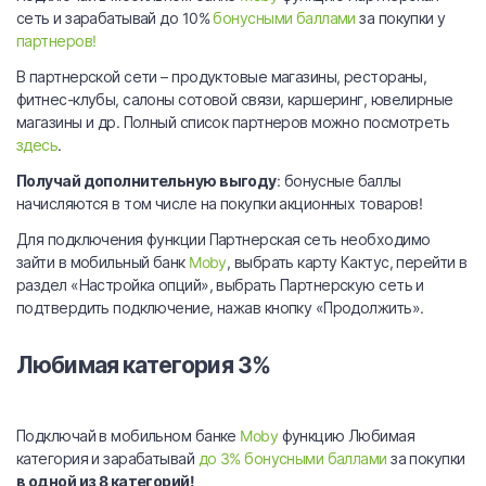
сеть и зарабатывай до 10%
бонусными баллами
за покупки у
партнеров!
В партнерской сети – продуктовые магазины, рестораны,
фитнес-клубы, салоны сотовой связи, каршеринг, ювелирные
магазины и др. Полный список партнеров можно посмотреть
здесь
.
Получай дополнительную выгоду
: бонусные баллы
начисляются в том числе на покупки акционных товаров!
Для подключения функции Партнерская сеть необходимо
зайти в мобильный банк
Moby
, выбрать карту Кактус, перейти в
раздел «Настройка опций», выбрать Партнерскую сеть и
подтвердить подключение, нажав кнопку «Продолжить».
Любимая категория 3%
.
Подключай в мобильном банке
Moby
функцию Любимая
категория и зарабатывай
до 3% бонусными баллами
за покупки
в одной из 8 категорий!