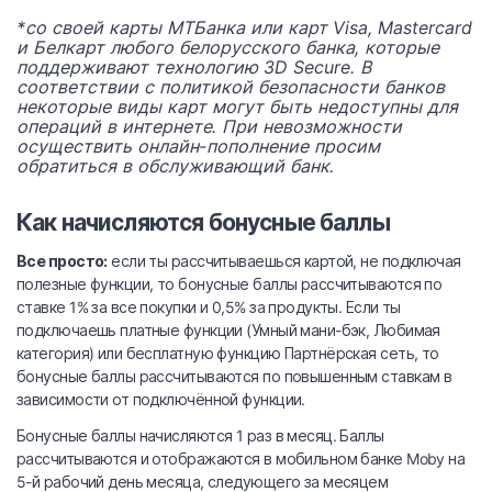
*со своей карты МТБанка или карт Visa, Mastercard
и Белкарт любого белорусского банка, которые
поддерживают технологию 3D Secure. В
соответствии с политикой безопасности банков
некоторые виды карт могут быть недоступны для
операций в интернете. При невозможности
осуществить онлайн-пополнение просим
обратиться в обслуживающий банк.
Как начисляются бонусные баллы
Все просто:
если ты рассчитываешься картой, не подключая
полезные функции, то бонусные баллы рассчитываются по
ставке 1% за все покупки и 0,5% за продукты. Если ты
подключаешь платные функции (Умный мани-бэк, Любимая
категория) или бесплатную функцию Партнёрская сеть, то
бонусные баллы рассчитываются по повышенным ставкам в
зависимости от подключённой функции.
Бонусные баллы начисляются 1 раз в месяц. Баллы
рассчитываются и отображаются в мобильном банке Moby на
5-й рабочий день месяца, следующего за месяцем