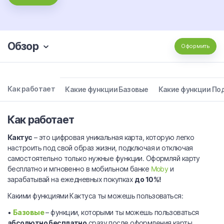
Обзор
Оформить
Как работает
Какие функции Базовые
Какие функции П
Как работает
Кактус
– это цифровая уникальная карта, которую легко
настроить под свой образ жизни, подключая и отключая
самостоятельно только нужные функции. Оформляй карту
бесплатно и мгновенно в мобильном банке
Moby
и
зарабатывай на ежедневных покупках
до 10%!
Какими функциями Кактуса ты можешь пользоваться:
•
Базовые
– функции, которыми ты можешь пользоваться
абсолютно бесплатно
сразу после оформления карты.