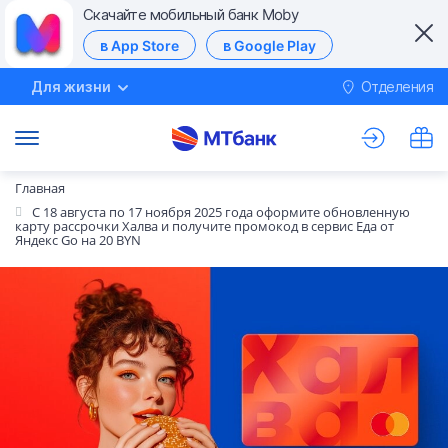
Скачайте мобильный банк Moby
в App Store
в Google Play
Для жизни
Отделения
М
Главная
С 18 августа по 17 ноября 2025 года оформите обновленную
карту рассрочки Халва и получите промокод в сервис Еда от
Яндекс Go на 20 BYN