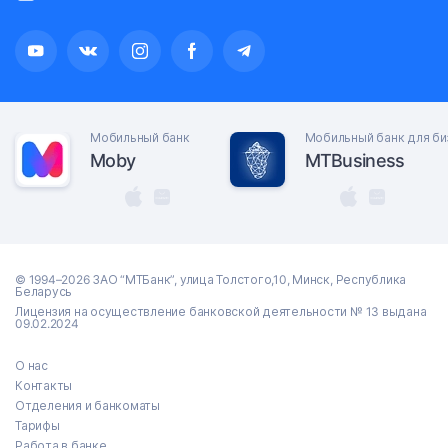
Мобильный банк
Мобильный банк для би
Moby
MTBusiness
© 1994–2026 ЗАО “МТБанк”, улица Толстого,10, Минск, Республика
Беларусь
Лицензия на осуществление банковской деятельности № 13 выдана
09.02.2024
О нас
Контакты
Отделения и банкоматы
Тарифы
Работа в банке