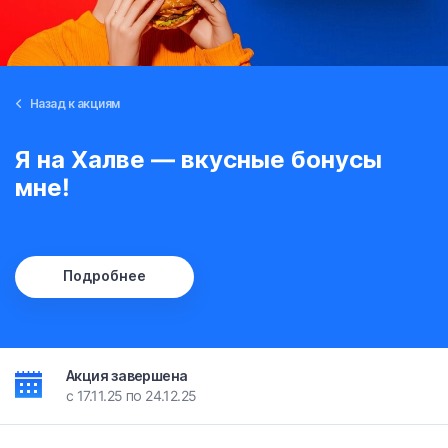
Назад к акциям
Я на Халве — вкусные бонусы
мне!
Подробнее
Акция завершена
c 17.11.25 по 24.12.25