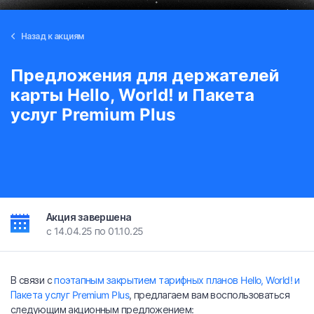
Назад к акциям
Предложения для держателей
карты Hello, World! и Пакета
услуг Premium Plus
Акция завершена
c 14.04.25 по 01.10.25
В связи с
поэтапным закрытием тарифных планов Hello, World! и
Пакета услуг Premium Plus
, предлагаем вам воспользоваться
следующим акционным предложением: