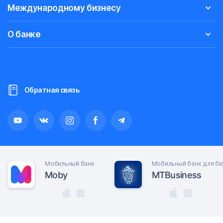
Международному бизнесу
О банке
Обратная связь
Мобильный банк
Мобильный банк для би
Moby
MTBusiness