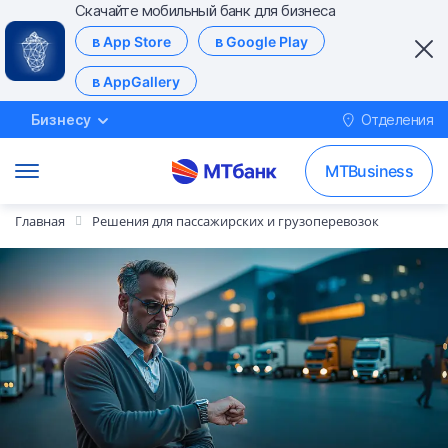
Скачайте мобильный банк для бизнеса
в App Store
в Google Play
в AppGallery
Бизнесу
Отделения
MTBusiness
Главная
Решения для пассажирских и грузоперевозок