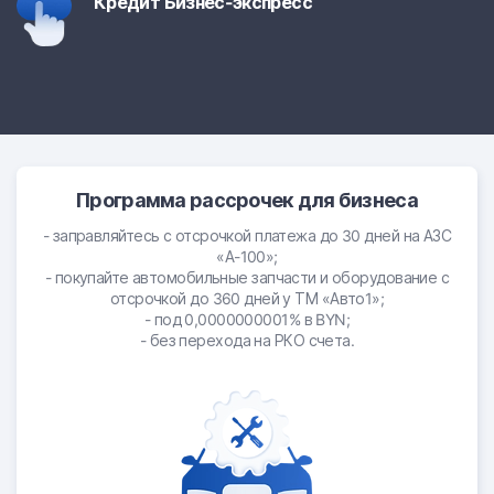
Кредит Бизнес-экспресс
Программа рассрочек для бизнеса
- заправляйтесь с отсрочкой платежа до 30 дней на АЗС
«А-100»;
- покупайте автомобильные запчасти и оборудование с
отсрочкой до 360 дней у ТМ «Авто1»;
- под 0,0000000001% в BYN;
- без перехода на РКО счета.