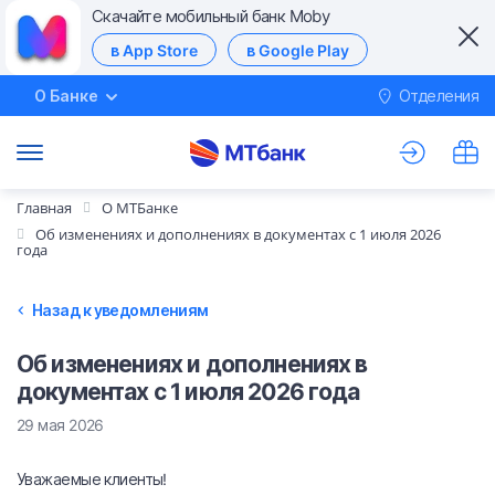
Скачайте мобильный банк Moby
в App Store
в Google Play
О Банке
Отделения
М
Главная
О МТБанке
Об изменениях и дополнениях в документах с 1 июля 2026
года
Назад к уведомлениям
Об изменениях и дополнениях в
документах с 1 июля 2026 года
29 мая 2026
Уважаемые клиенты!