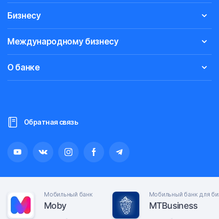
Бизнесу
Международному бизнесу
О банке
Обратная связь
Мобильный банк
Мобильный банк для би
Moby
MTBusiness