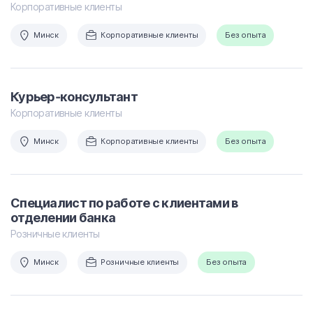
Корпоративные клиенты
Минск
Корпоративные клиенты
Без опыта
Курьер-консультант
Корпоративные клиенты
Минск
Корпоративные клиенты
Без опыта
Специалист по работе с клиентами в
отделении банка
Розничные клиенты
Минск
Розничные клиенты
Без опыта