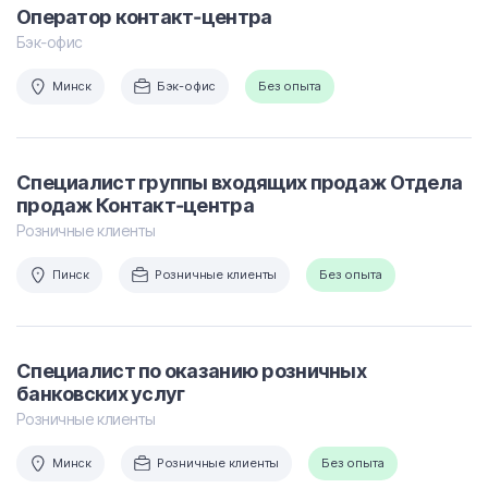
Оператор контакт-центра
Бэк-офис
Минск
Бэк-офис
Без опыта
Специалист группы входящих продаж Отдела
продаж Контакт-центра
Розничные клиенты
Пинск
Розничные клиенты
Без опыта
Специалист по оказанию розничных
банковских услуг
Розничные клиенты
Минск
Розничные клиенты
Без опыта