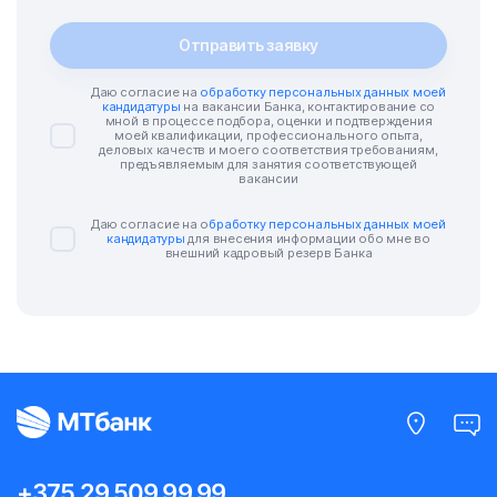
Отправить заявку
Даю согласие на
обработку персональных данных моей
кандидатуры
на вакансии Банка, контактирование со
мной в процессе подбора, оценки и подтверждения
моей квалификации, профессионального опыта,
деловых качеств и моего соответствия требованиям,
предъявляемым для занятия соответствующей
вакансии
Даю согласие на о
бработку персональных данных моей
кандидатуры
для внесения информации обо мне во
внешний кадровый резерв Банка
+375 29 509 99 99