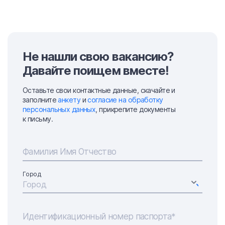
Не нашли свою вакансию?
Давайте поищем вместе!
Оставьте свои контактные данные, скачайте и
заполните
анкету
и
согласие на обработку
персональных данных
, прикрепите документы
к письму.
Фамилия Имя Отчество
Город
Город
Идентификационный номер паспорта*