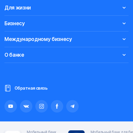
Для жизни
Бизнесу
Международному бизнесу
О банке
Обратная связь
Мобильный банк
Мобильный банк для би