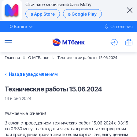
Скачайте мобильный банк Moby
в App Store
в Google Play
О Банке
Отделения
М
Главная
О МТБанке
Технические работы 15.06.2024
Назад к уведомлениям
Технические работы 15.06.2024
14 июня 2024
Уважаемые клиенты!
В связи с проведением технических работ 15.06.2024 с 03:15
до 03:30 могут наблюдаться кратковременные затруднения
при проведении транзакций по всем карточкам, выпущенным