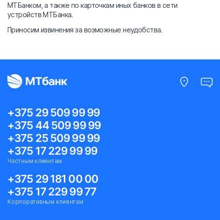
МТБанком, а также по карточкам иных банков в сети
устройств МТБанка.
Приносим извинения за возможные неудобства.
+375 29 509 99 99
+375 44 509 99 99
+375 25 509 99 99
+375 17 229 99 99
Частным клиентам
+375 29 181 00 00
+375 17 229 99 77
Корпоративным клиентам