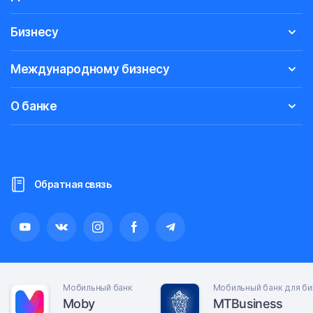
Бизнесу
Международному бизнесу
О банке
Обратная связь
Мобильный банк
Мобильный банк для би
Moby
MTBusiness