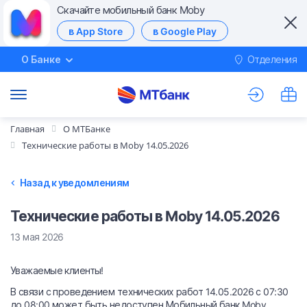
Скачайте мобильный банк Moby
в App Store
в Google Play
О Банке
Отделения
М
Главная
О МТБанке
Технические работы в Moby 14.05.2026
Назад к уведомлениям
Технические работы в Moby 14.05.2026
13 мая 2026
Уважаемые клиенты!
В связи с проведением технических работ 14.05.2026 с 07:30
до 08:00 может быть недоступен Мобильный банк Moby.