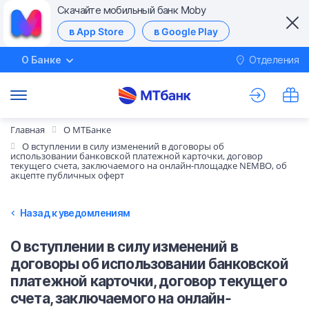
Скачайте мобильный банк Moby
в App Store
в Google Play
О Банке
Отделения
М
Главная
О МТБанке
О вступлении в силу изменений в договоры об
использовании банковской платежной карточки, договор
текущего счета, заключаемого на онлайн-площадке NEMBO, об
акцепте публичных оферт
Назад к уведомлениям
О вступлении в силу изменений в
договоры об использовании банковской
платежной карточки, договор текущего
счета, заключаемого на онлайн-