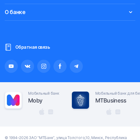
О банке
Обратная связь
Мобильный банк
Мобильный банк для би
Moby
MTBusiness
© 1994–2026 ЗАО “МТБанк”, улица Толстого,10, Минск, Республика