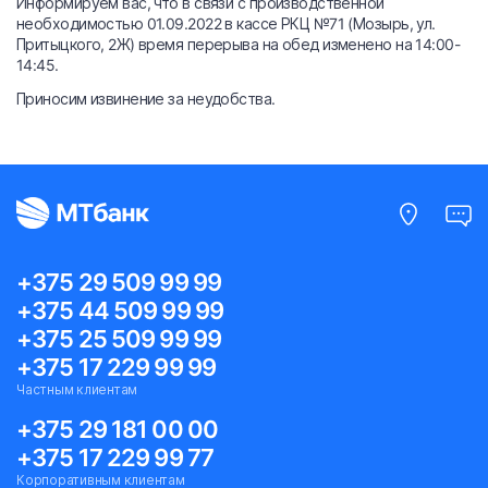
Информируем вас, что в связи с производственной
необходимостью 01.09.2022 в кассе РКЦ №71 (Мозырь, ул.
Притыцкого, 2Ж) время перерыва на обед изменено на 14:00-
14:45.
Приносим извинение за неудобства.
+375 29 509 99 99
+375 44 509 99 99
+375 25 509 99 99
+375 17 229 99 99
Частным клиентам
+375 29 181 00 00
+375 17 229 99 77
Корпоративным клиентам