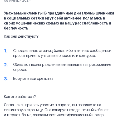
08 января 2024
Уважаемые клиенты! В праздничные дни злоумышленники
в социальных сетях ведут себя активнее, полагаясь в
своих мошеннических схемах на вашу расслабленность и
беспечность.
Как они действуют?
C поддельных страниц банка либо в личных сообщениях
просят принять участие в опросе или конкурсе.
Обещают вознаграждение или выплаты за прохождение
опроса.
Воруют ваши средства.
Как это работает?
Соглашаясь принять участие в опросе, вы попадаете на
фишинговую страницу. Она копирует вход в личный кабинет
интернет-банка, запрашивает идентификационный номер