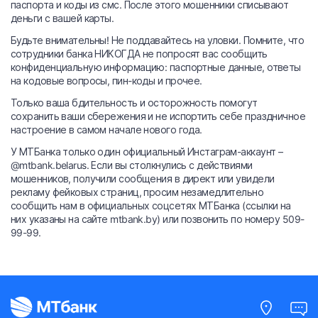
паспорта и коды из смс. После этого мошенники списывают
деньги с вашей карты.
Будьте внимательны! Не поддавайтесь на уловки. Помните, что
сотрудники банка НИКОГДА не попросят вас сообщить
конфиденциальную информацию: паспортные данные, ответы
на кодовые вопросы, пин-коды и прочее.
Только ваша бдительность и осторожность помогут
сохранить ваши сбережения и не испортить себе праздничное
настроение в самом начале нового года.
У МТБанка только один официальный Инстаграм-аккаунт –
@mtbank.belarus. Если вы столкнулись с действиями
мошенников, получили сообщения в директ или увидели
рекламу фейковых страниц, просим незамедлительно
сообщить нам в официальных соцсетях МТБанка (ссылки на
них указаны на сайте mtbank.by) или позвонить по номеру 509-
99-99.