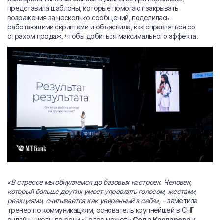
представила шаблоны, которые помогают закрывать
возражения за несколько сообщений, поделилась
работающими скриптами и объяснила, как справляться со
страхом продаж, чтобы добиться максимального эффекта.
«В стрессе мы обнуляемся до базовых настроек. Человек,
который больше других умеет управлять голосом, жестами,
реакциями, считывается как уверенный в себе»,
– заметила
тренер по коммуникациям, основатель крупнейшей в СНГ
онлайн-школы по речи «Голос может»
Седа Каспарова
и