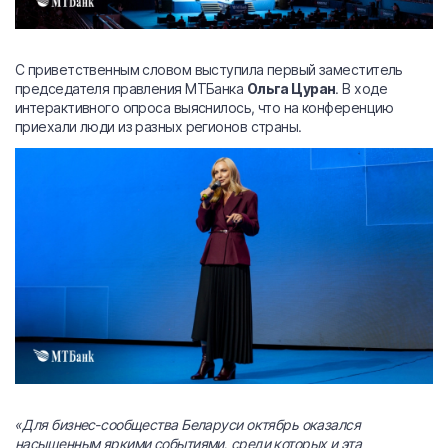
С приветственным словом выступила первый заместитель
председателя правления МТБанка
Ольга Цуран
. В ходе
интерактивного опроса выяснилось, что на конференцию
приехали люди из разных регионов страны.
«Для бизнес-сообщества Беларуси октябрь оказался
насыщенным яркими событиями, среди которых и эта