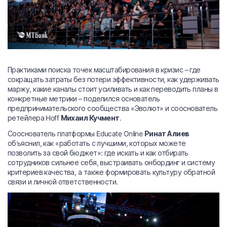
Практиками поиска точек масштабирования в кризис – где
сокращать затраты без потери эффективности, как удерживать
маржу, какие каналы стоит усиливать и как переводить планы в
конкретные метрики – поделился основатель
предпринимательского сообщества «Эволют» и сооснователь
ретейлера Hoff
Михаил Кучмент
.
Сооснователь платформы Educate Online
Ринат Алиев
объяснил, как «работать с лучшими, которых можете
позволить за свой бюджет»: где искать и как отбирать
сотрудников сильнее себя, выстраивать онбординг и систему
критериев качества, а также формировать культуру обратной
связи и личной ответственности.