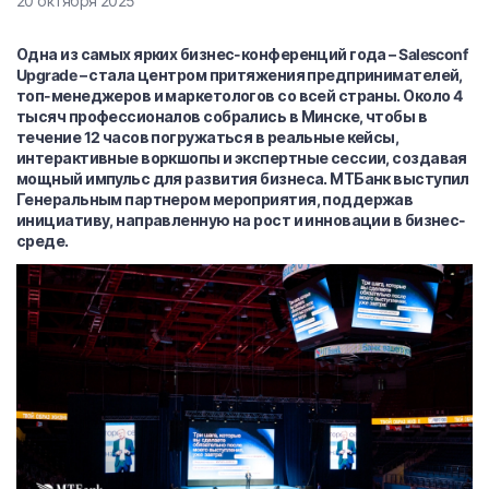
20 октября 2025
Одна из самых ярких бизнес-конференций года – Salesconf
Upgrade – стала центром притяжения предпринимателей,
топ-менеджеров и маркетологов со всей страны. Около 4
тысяч профессионалов собрались в Минске, чтобы в
течение 12 часов погружаться в реальные кейсы,
интерактивные воркшопы и экспертные сессии, создавая
мощный импульс для развития бизнеса. МТБанк выступил
Генеральным партнером мероприятия, поддержав
инициативу, направленную на рост и инновации в бизнес-
среде.