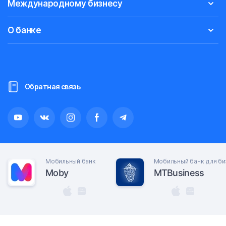
Международному бизнесу
О банке
Обратная связь
Мобильный банк
Мобильный банк для би
Moby
MTBusiness