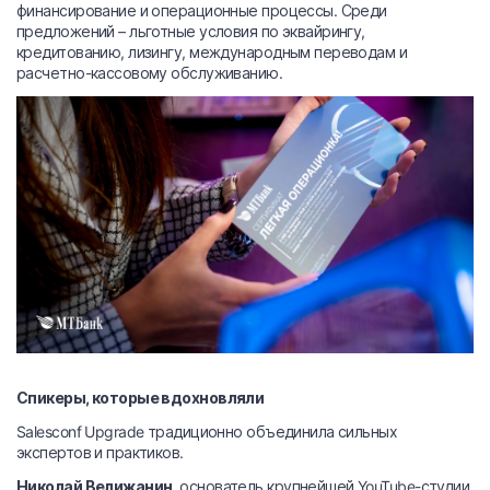
финансирование и операционные процессы. Среди
предложений – льготные условия по эквайрингу,
кредитованию, лизингу, международным переводам и
расчетно-кассовому обслуживанию.
Спикеры, которые вдохновляли
Salesconf Upgrade традиционно объединила сильных
экспертов и практиков.
Николай Велижанин
, основатель крупнейшей YouTube-студии