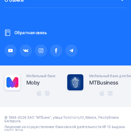
О банке
Обратная связь
Мобильный банк
Мобильный банк для би
Moby
MTBusiness
© 1994–2026 ЗАО “МТБанк”, улица Толстого,10, Минск, Республика
Беларусь
Лицензия на осуществление банковской деятельности № 13 выдана
09.02.2024