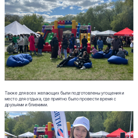
Также для всех желающих были подготовлены угощения и
место для отдыха, где приятно было провести время с
друзьями и близкими.