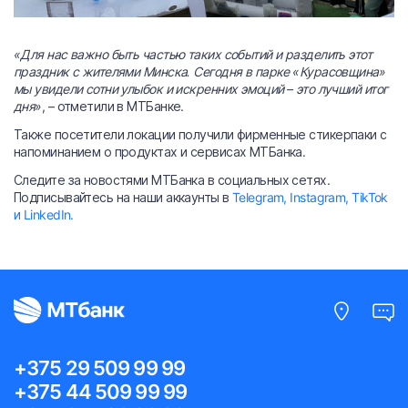
«Для нас важно быть частью таких событий и разделить этот
праздник с жителями Минска. Сегодня в парке «Курасовщина»
мы увидели сотни улыбок и искренних эмоций – это лучший итог
дня»
, – отметили в МТБанке.
Также посетители локации получили фирменные стикерпаки с
напоминанием о продуктах и сервисах МТБанка.
Следите за новостями МТБанка в социальных сетях.
Подписывайтесь на наши аккаунты в
Telegram,
Instagram,
TikTok
и LinkedIn.
+375 29 509 99 99
+375 44 509 99 99