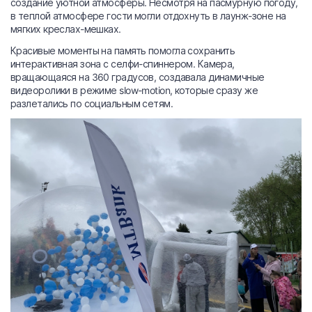
создание уютной атмосферы. Несмотря на пасмурную погоду,
в теплой атмосфере гости могли отдохнуть в лаунж-зоне на
мягких креслах-мешках.
Красивые моменты на память помогла сохранить
интерактивная зона с селфи-спиннером. Камера,
вращающаяся на 360 градусов, создавала динамичные
видеоролики в режиме slow-motion, которые сразу же
разлетались по социальным сетям.