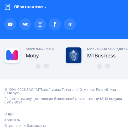
Обратная связь
Мобильный банк
Мобильный банк для би
Moby
MTBusiness
© 1994–2026 ЗАО “МТБанк”, улица Толстого,10, Минск, Республика
Беларусь
Лицензия на осуществление банковской деятельности № 13 выдана
09.02.2024
О нас
Контакты
Отделения и банкоматы