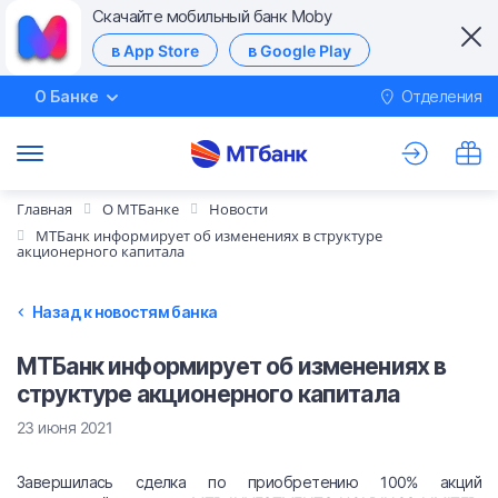
Скачайте мобильный банк Moby
в App Store
в Google Play
О Банке
Отделения
М
Главная
О МТБанке
Новости
МТБанк информирует об изменениях в структуре
акционерного капитала
Назад к новостям банка
МТБанк информирует об изменениях в
структуре акционерного капитала
23 июня 2021
Завершилась сделка по приобретению 100% акций