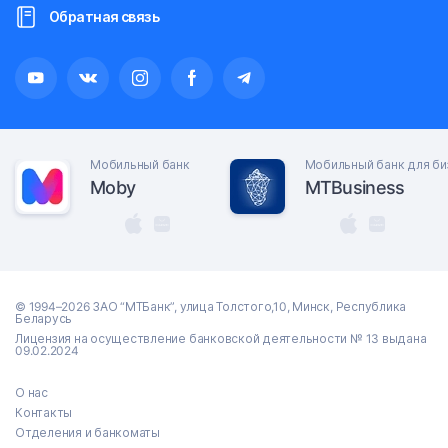
Обратная связь
Мобильный банк
Мобильный банк для би
Moby
MTBusiness
© 1994–2026 ЗАО “МТБанк”, улица Толстого,10, Минск, Республика
Беларусь
Лицензия на осуществление банковской деятельности № 13 выдана
09.02.2024
О нас
Контакты
Отделения и банкоматы