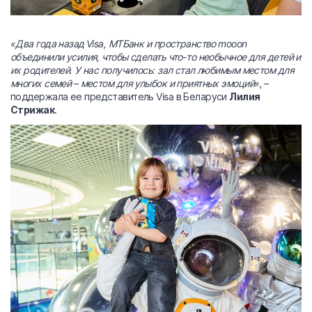
«Два года назад Visa, МТБанк и пространство mooon
объединили усилия, чтобы сделать что-то необычное для детей и
их родителей. У нас получилось: зал стал любимым местом для
многих семей – местом для улыбок и приятных эмоций»
, –
поддержала ее представитель Visa в Беларуси
Лилия
Стрижак
.