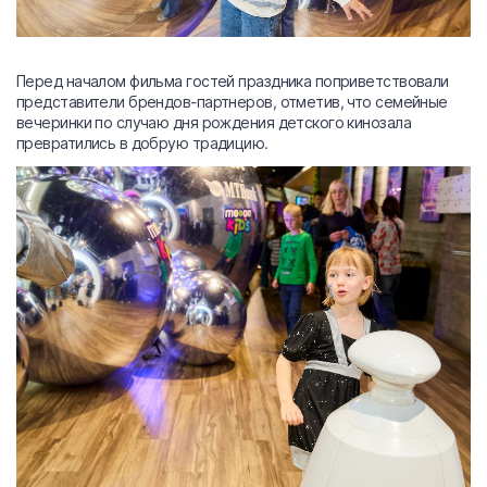
Перед началом фильма гостей праздника поприветствовали
представители брендов-партнеров, отметив, что семейные
вечеринки по случаю дня рождения детского кинозала
превратились в добрую традицию.