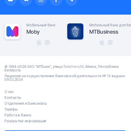
Мобильный банк
Мобильный банк для би
Moby
MTBusiness
© 1994–2026 ЗАО “МТБанк”, улица Толстого,10, Минск, Республика
Беларусь
Лицензия на осуществление банковской деятельности № 13 выдана
09.02.2024
О нас
Контакты
Отделения и банкоматы
Тарифы
Работа в банке
Раскрытие информации