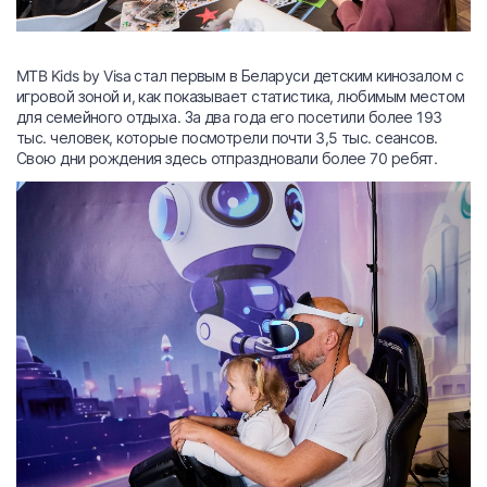
MTB Kids by Visa стал первым в Беларуси детским кинозалом с
игровой зоной и, как показывает статистика, любимым местом
для семейного отдыха. За два года его посетили более 193
тыс. человек, которые посмотрели почти 3,5 тыс. сеансов.
Свою дни рождения здесь отпраздновали более 70 ребят.