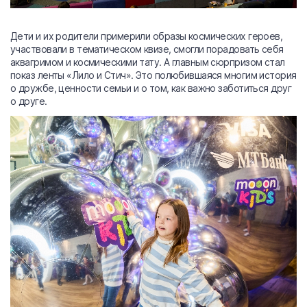
Дети и их родители примерили образы космических героев,
участвовали в тематическом квизе, смогли порадовать себя
аквагримом и космическими тату. А главным сюрпризом стал
показ ленты «Лило и Стич». Это полюбившаяся многим история
о дружбе, ценности семьи и о том, как важно заботиться друг
о друге.